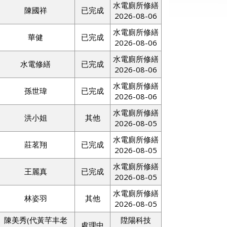
水電廁所修繕
陳國祥
已完成
2026-08-06
水電廁所修繕
華健
已完成
2026-08-06
水電廁所修繕
水電修繕
已完成
2026-08-06
水電廁所修繕
孫世瑋
已完成
2026-08-06
水電廁所修繕
洪小姐
其他
2026-08-05
水電廁所修繕
莊茗翔
已完成
2026-08-05
水電廁所修繕
王麗真
已完成
2026-08-05
水電廁所修繕
林姿羽
其他
2026-08-05
陳美秀(代黃芊丰老
陞陽科技
處理中