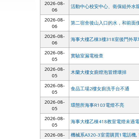
2026-08-
活動中心校安中心、衛保組外水
06
2026-08-
第二宿舍後山入口的水，和前面
06
2026-08-
海事大樓乙棟3樓318室後門外
06
2026-08-
實驗室漏電檢查
05
2026-08-
木蘭大樓女廁燈泡冒煙壞掉
05
2026-08-
食品工場2樓女廁洗手台不通
05
2026-08-
環態所海事R103電燈不亮
05
2026-08-
海事大樓乙棟418教室電燈未過
05
2026-08-
機械系A320-3室需購買1電話機,